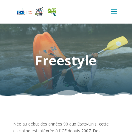
Freestyle
Née au début des années 90 aux États-Unis, cette
discipline est intégrée à l’ICF depuis 2007. Des